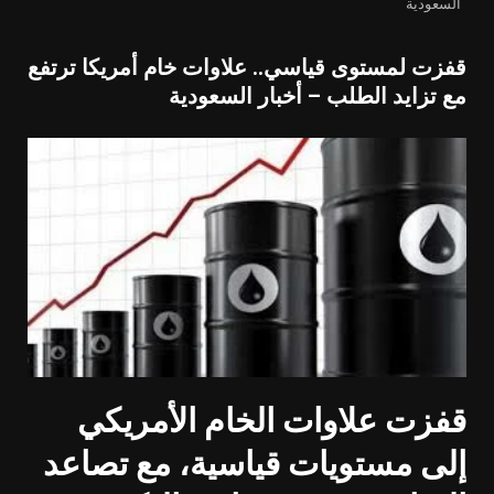
السعودية
قفزت لمستوى قياسي.. علاوات خام أمريكا ترتفع
مع تزايد الطلب – أخبار السعودية
قفزت علاوات الخام الأمريكي
إلى مستويات قياسية، مع تصاعد