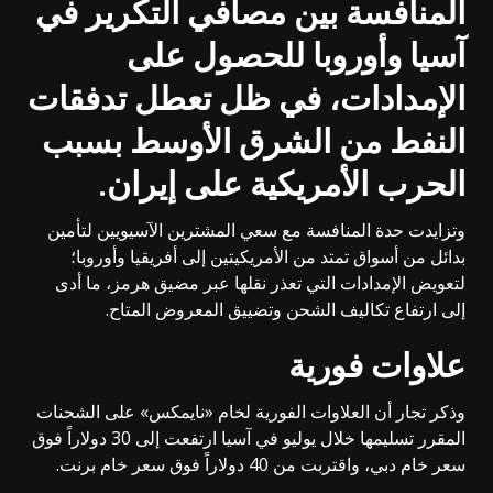
المنافسة بين مصافي التكرير في
آسيا وأوروبا للحصول على
الإمدادات، في ظل تعطل تدفقات
النفط من الشرق الأوسط بسبب
الحرب الأمريكية على إيران
.
وتزايدت حدة المنافسة مع سعي المشترين الآسيويين لتأمين
بدائل من أسواق تمتد من الأمريكيتين إلى أفريقيا وأوروبا؛
لتعويض الإمدادات التي تعذر نقلها عبر مضيق هرمز، ما أدى
إلى ارتفاع تكاليف الشحن وتضييق المعروض المتاح.
علاوات فورية
وذكر تجار أن العلاوات الفورية لخام «نايمكس» على الشحنات
المقرر تسليمها خلال يوليو في آسيا ارتفعت إلى 30 دولاراً فوق
سعر خام دبي، واقتربت من 40 دولاراً فوق سعر خام برنت.