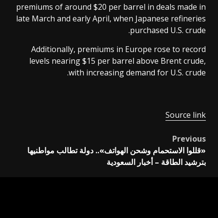
premiums of around $20 per barrel in deals made in
late March and early April, when Japanese refineries
purchased U.S. crude.
Additionally, premiums in Europe rose to record
levels nearing $15 per barrel above Brent crude,
with increasing demand for U.S. crude.
Source link
Previous
Post
«قللوا الاستحمام وشحن الهواتف».. دولة تطالب مواطنيها
navigation
بترشيد الطاقة – أخبار السعودية
Next
«الضبابية تخيّم».. أسواق العالم تترقّب مهلة ترمب – أخبار
السعودية