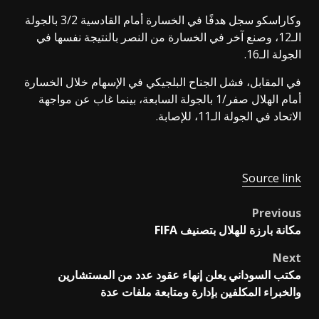
وكاراسكو سجل هدفًا في الخسارة أمام القادسية 3/2 بالجولة
الـ12، وصنع آخر في الخسارة من النصر بالنتيجة نفسها في
الجولة الـ16.
في المقابل، فشل الجناح البلجيكي في الإسهام خلال الخسارة
أمام الهلال صفر/1 بالجولة السابعة، بينما غاب عن مواجهة
الاتحاد في الجولة الـ11، للإصابة.
Source link
Previous
Post
مكانة بارزة للهلال بتصنيف FIFA
navigation
Next
مكتب السوداني يعلن إنهاء عقود عدد من المستشارين
والخبراء المكلفين بإدارة ومتابعة ملفات عدة