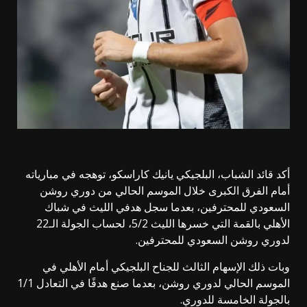
أكد قائد الشباب، البلجيكي يانيك كاراسكو، توهجه في مبارياته
أمام الفرق الكبرى خلال الموسم الحالي من دوري روشن
السعودي للمحترفين، بعدما سجل هدفي الليث في شباك
الأهلي بالقمة التي خسرها الليث 5/2، لحساب الجولة الـ22
لدوري روشن السعودي للمحترفين.
وبات ذلك الإسهام الثالث للجناح البلجيكي أمام الأهلي في
الموسم الحالي لدوري روشن، بعدما صنع هدفًا في التعادل 1/1
بالجولة الخامسة للدوري.