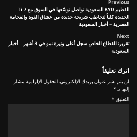
Previous
Post
الفطيم BYD السعودية تواصل توسّعها في السوق مع Ti 7
navigation
الجديدة كلياً لتخاطب شريحة جديدة من عشاق القوة والفخامة
العصرية – أخبار السعودية
Next
تقرير: القطاع الخاص سجل أعلى وتيرة نمو في 3 أشهر – أخبار
السعودية
اترك تعليقاً
لن يتم نشر عنوان بريدك الإلكتروني.
الحقول الإلزامية مشار
إليها بـ
*
التعليق
*