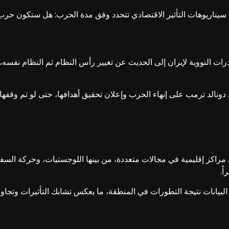
درات النووية لإيران إلى الحديث عن تغيير رأس النظام ثم النظام نفس
نالد ترمب على إنهاء الحرب وإعلان تحقيق أهدافها، حتى لو تم وقفها عند 
ل مراكز إقليمية في مجالات متعددة، من بينها اللوجستيات، وحركة السفر
ً.
لبيانات نتيجة التطورات في المنطقة، ما يعكس تشابك التأثيرات وتجاوز