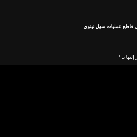
في قاطع عمليات سهل نينوى
إليها بـ
*