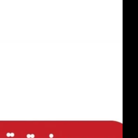
Skip
to
content