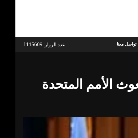
عدد الزوار: 1115609
تواصل معنا
عوث الأمم المتحدة