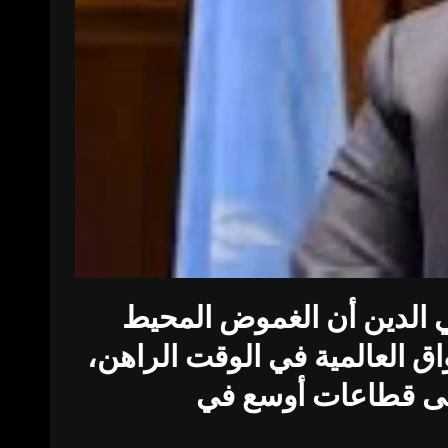
يي الدين أن الغموض المحيط
واق العالمية في الوقت الراهن،
 إلى قطاعات أوسع في