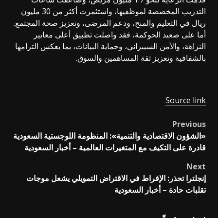
التدريب المخصصة لموظفيها، واستثمرت أكثر من 30 مليون
ريال في التعليم والمنح، ودعم المرضى، وتعزيز صحة المجتمع.
أما على صعيد الحوكمة، فقد واصلت تطبيق أعلى معايير
النزاهة، والأمن السيبراني، وحماية البيانات، بما يعكس التزامها
بالشفافية وتعزيز ثقة المساهمين والسوق.
Source link
Previous
Post
«الشؤون الاقتصادية والتنمية»: المنظومة اللوجستية السعودية
navigation
قادرة على التكيف مع المتغيرات العالمية – أخبار السعودية
Next
إنجلترا تحذر: الإفراط في الاقتراض التمويلي يشعل موجات
تقلبات حادة – أخبار السعودية