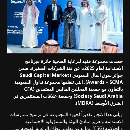
حصدت مجموعة فقيه للرعاية الصحية جائزة «برنامج
الاستدامة لعام 2025» عن فئة الشركات الصغيرة، ضمن
جوائز سوق المال السعودي (Saudi Capital Market
Awards – SCMA)، التي تنظمها مجموعة تداول السعودية
بالتعاون مع جمعية المحللين الماليين المعتمدين (CFA
Society Saudi Arabia) وجمعية علاقات المستثمرين في
الشرق الأوسط (MEIRA).
ويأتي هذا الإنجاز تقديراً لجهود المجموعة في ترسيخ ممارسات
الاستدامة وتعزيز مبادئ البيئة والمسؤولية الاجتماعية
والحوكمة (ESG)، بما يدعم تطوير قطاع الرعاية الصحية في