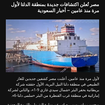
مصر تُعلن اكتشافات جديدة بمنطقة الدلتا لأول
مرة منذ عامين – أخبار السعودية
لأول مرة منذ عامين، أعلنت
مصر
كشفين جديدين للغاز
الطبيعي في منطقة دلتا النيل البرية، الأول حققته شركة
بريطانية بحفر البئر «شمال سيدي غازي 9-1»، والثاني لشركة
إماراتية في منطقة غرب القنطرة من البئر «سلمى دلتا-6».
وبحسب بيان رسمي صادر عن وزارة البترول والثروة المعدنية