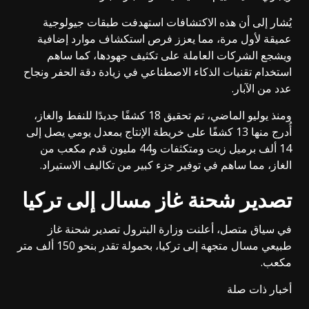
يُشار إلى أن هذه الاكتشافات استهدفت طبقات جيولوجية
عميقة لأول مرة، مما يعزز فرص استكشاف موارد إضافية
ويشجع الشركات العاملة على تكثيف جهودها، كما ساهم
استخدام تقنيات الذكاء الاصطناعي في زيادة دقة الحفر ونجاح
عدد من الآبار.
ومنذ يوليو الماضي، تم تحقيق 18 كشفًا جديدًا للنفط والغاز،
أُدرج منها 13 كشفًا على خريطة الإنتاج بمعدل يومي يصل إلى
14 ألف برميل زيت ومتكثفات و44 مليون قدم مكعب من
الغاز، مما ساهم في توفير جزء كبير من تكاليف الاستيراد.
تصدير شحنة غاز مسال إلى تركيا
في سياق متصل، أعلنت وزارة البترول تصدير شحنة غاز
طبيعي مسال متجهة إلى تركيا، بحمولة تقدر بنحو 150 ألف متر
مكعب.
أخبار ذات صلة