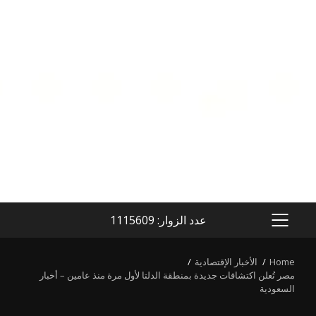
عدد الزوار: 1115609
PRIMARY
MENU
Home
الأخبار الإقتصادية
مصر تُعلن اكتشافات جديدة بمنطقة الدلتا لأول مرة منذ عامين – أخبار
السعودية