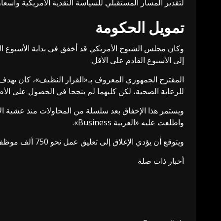
لتقدير المسار المستقبلي للسياسة النقدية الأمريكية وأسعار 
تمويل الحكومة
وكان مجلس الشيوخ الأمريكي قد أخفق في بداية الأسبوع الح
إلى الأسبوع القادم على الأقل.
المقترح الجمهوري المعروف بـ«القرار النظيف»، كان يهدف إل
للرعاية الصحية، لكن كليهما لم ينجحا في الحصول على الأص
واطلعت عليه «العربية Business».
ويتوقع أن يؤدي الإغلاق إلى تعليق عمل نحو 750 ألف موظف فيدرالي، وإغلاق مؤقت للعديد من المكاتب والبرامج الحكومية.
أخبار ذات صلة