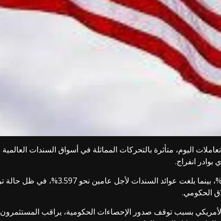
تعاملات اليوم، متأثرة بالتحركات المماثلة في أسواق السندات العالمية
 بوادر انفراج.
وشهدت عوائد السندات لأجل 10 سنوات ارتفاعا
اق الحكومي.
أمريكي بسبب توقف صدور الإحصاءات الحكومية، يراقب المستثمرون م