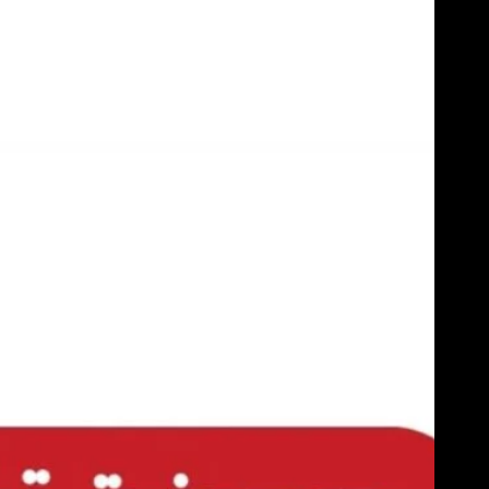
Skip
to
content