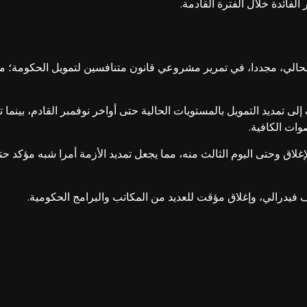
الفائدة خلال الفترة القادمة.
الي، مجددا، في تمرير مشروعي قانون متنافسين لتمويل الحكومة؛ ما يع
ى تمديد التمويل بالمستويات الحالية حتى أواخر نوفمبر القادم، بينما
وات الكافية.