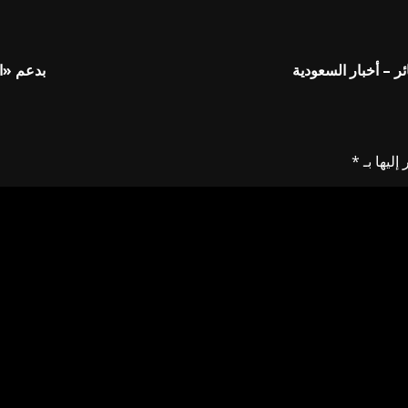
ر – أخبار السعودية
بدعم «ال
إليها بـ
*