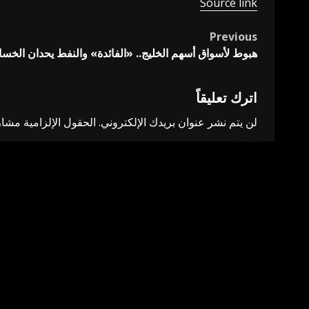
Source link
Previous
Post
هبوط لأسواق أسهم الخليج.. «الفائدة» والنفط يحدان الخسائ
navigation
اترك تعليقاً
لن يتم نشر عنوان بريدك الإلكتروني.
الحقول الإلزامية مشار 
التعليق
*