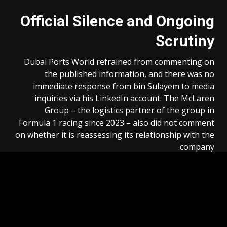
Official Silence and Ongoing
Scrutiny
Dubai Ports World refrained from commenting on
the published information, and there was no
immediate response from bin Sulayem to media
inquiries via his LinkedIn account. The McLaren
Group – the logistics partner of the group in
Formula 1 racing since 2023 – also did not comment
on whether it is reassessing its relationship with the
company.
Global Logistics Empire
Sultan Ahmed bin Sulayem is one of the most
prominent businessmen in Dubai, having led Dubai
Ports World through a major expansion phase that