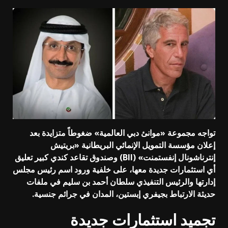
تواجه مجموعة «موانئ دبي العالمية» ضغوطاً متزايدة بعد
إعلان مؤسسة التمويل الإنمائي البريطانية «بريتيش
إنترناشونال إنفستمنت» (BII) وصندوق تقاعد كندي كبير تعليق
أي استثمارات جديدة معها، على خلفية ورود اسم رئيس مجلس
إدارتها والرئيس التنفيذي سلطان أحمد بن سليم في ملفات
حديثة الارتباط بجيفري إبستين، المدان في جرائم جنسية.
تجميد استثمارات جديدة