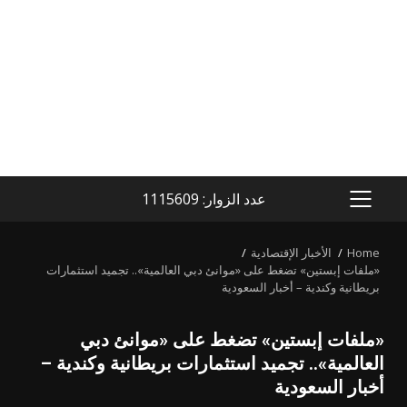
عدد الزوار: 1115609
PRIMARY
MENU
Home
الأخبار الإقتصادية
«ملفات إبستين» تضغط على «موانئ دبي العالمية».. تجميد استثمارات
بريطانية وكندية – أخبار السعودية
«ملفات إبستين» تضغط على «موانئ دبي
العالمية».. تجميد استثمارات بريطانية وكندية –
أخبار السعودية