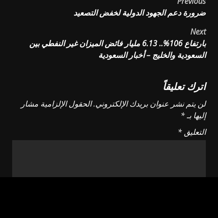
Post
Previous
ضرورة دعم الجهود الدولية لخفض التصعيد
navigation
Next
بارتفاع 106%.. 6.13 مليار فائض الميزان غير النفطي بين
السعودية والخليج – أخبار السعودية
اترك تعليقاً
لن يتم نشر عنوان بريدك الإلكتروني.
الحقول الإلزامية مشار
إليها بـ
*
التعليق
*