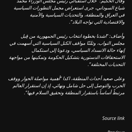
وقال الحكيم: “خلال استقبالي رئيس مجلس الوزراء محمد
شياع السوداني، جرى استعراض مجمل التطورات السياسية
في العراق والمنطقة، والتحديات السياسية والأمنية
والاقتصادية التي تواجه البلاد”.
وأضاف: “اشدنا بخطوة انتخاب رئيس الجمهورية من قِبل
مجلس النواب، وثمَّنّا مواقف الكتل السياسية التي أسهمت في
إنهاء حالة الانسداد السياسي، ودعونا إلى استكمال
الاستحقاقات الدستورية بتشكيل الحكومة وتمكينها من مواجهة
التحديات المختلفة”.
‏وعلى صعيد أحداث المنطقة، اكدا “أهمية مواصلة الحوار ووقف
الحرب والتوصل إلى حل شامل ونهائي، إذ إن استقرار العالم
مرتبطٌ أساساً باستقرار المنطقة وتحقيق السلام فيها”.
Source link