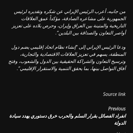
من جانبه، أعرب الرئيس الإيراني عن شكره وتقديره لرئيس
الجمهورية على مشاعره الصادقة، مؤكداً عمق العلاقات
التاريخية والمتينة بين العراق وإيران، وحرص بلاده على تعزيز
أواصر التعاون والصداقة بين البلدين”.
ودعا الرئيس الإيراني إلى “إنشاء نظام اتحاد إقليمي يضم دول
المنطقة، يسهم في تعزيز العلاقات الاقتصادية والتجارية،
وترسيخ التعاون والشراكة الحقيقية بين الدول والشعوب، وفتح
آفاق التواصل بينها، بما يحقق التنمية والاستقرار الإقليمي”.
Source link
Post
Previous
انفراد الفصائل بقرار السلم والحرب خرق دستوري يهدد سيادة
navigation
الدولة