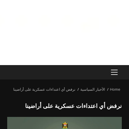
PRIMARY
MENU
Home
الأخبار السياسية
نرفض أي اعتداءات عسكرية على أراضينا
نرفض أي اعتداءات عسكرية على أراضينا