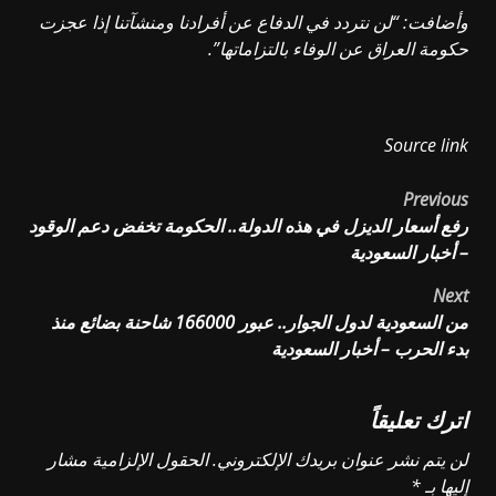
وأضافت: “لن نتردد في الدفاع عن أفرادنا ومنشآتنا إذا عجزت
حكومة العراق عن الوفاء بالتزاماتها”.
Source link
Post
Previous
رفع أسعار الديزل في هذه الدولة.. الحكومة تخفض دعم الوقود
navigation
– أخبار السعودية
Next
من السعودية لدول الجوار.. عبور 166000 شاحنة بضائع منذ
بدء الحرب – أخبار السعودية
اترك تعليقاً
لن يتم نشر عنوان بريدك الإلكتروني.
الحقول الإلزامية مشار
إليها بـ
*