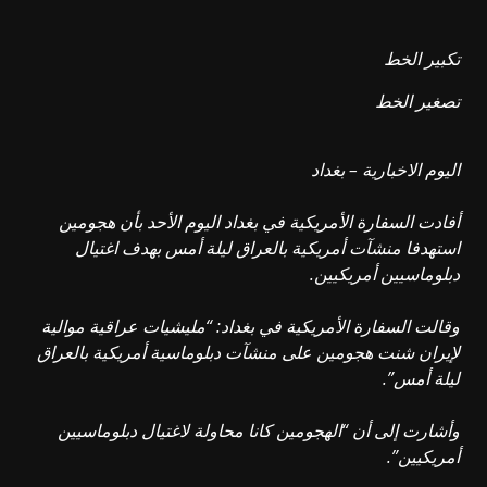
تكبير الخط
تصغير الخط
اليوم الاخبارية – بغداد
أفادت السفارة الأمريكية في بغداد اليوم الأحد بأن هجومين
استهدفا منشآت أمريكية بالعراق ليلة أمس بهدف اغتيال
دبلوماسيين أمريكيين.
وقالت السفارة الأمريكية في بغداد: “مليشيات عراقية موالية
لإيران شنت هجومين على منشآت دبلوماسية أمريكية بالعراق
ليلة أمس”.
وأشارت إلى أن “الهجومين كانا محاولة لاغتيال دبلوماسيين
أمريكيين”.