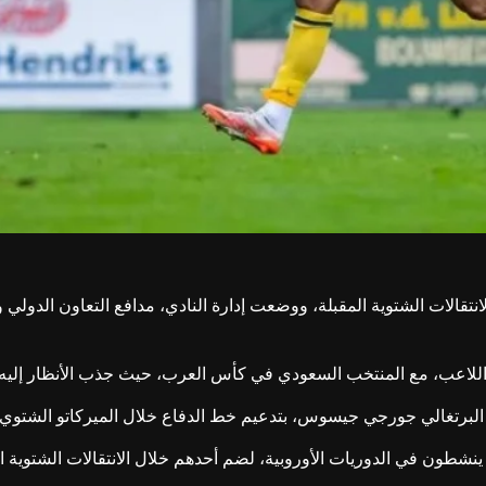
تقالات الشتوية المقبلة، ووضعت إدارة النادي، مدافع التعاون الدولي 
اعب، مع المنتخب السعودي في كأس العرب، حيث جذب الأنظار إليه بشدة
 البرتغالي جورجي جيسوس، بتدعيم خط الدفاع خلال الميركاتو الشتوي
ائمة سرية تضم 3 مدافعين بارزين ينشطون في الدوريات الأوروبية، لضم أحدهم خلال الانت