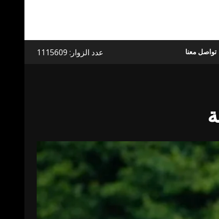
عدد الزوار: 1115609
تواصل معنا
ة