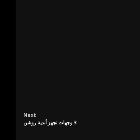
Next
3 وجهات تجهز أندية روشن