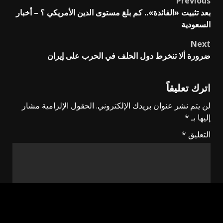
Previous
Post
بعد تثبيت «الفائدة».. كم بلغ مستوى الدين الأمريكي ؟ – أخبار
navigation
السعودية
Next
ضرورة ألا تنخرط دول الحلف في الحرب على إيران
اترك تعليقاً
لن يتم نشر عنوان بريدك الإلكتروني.
الحقول الإلزامية مشار
إليها بـ
*
التعليق
*