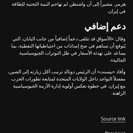
هرمز، مشيراً إلى أن واشنطن لم تهاجم البنية التحتية للطاقة
في إيران.
دعم إضافي
وقال: «الأسواق قد تتلقى دعماً إضافياً من جانب اليابان، التي
يُتوقع أن تساهم في ضخ إمدادات من احتياطياتها النفطية، بما
يساعد على تهدئة الأسعار في ظل التوترات الجيوسياسية
الحالية».
وأفاد «بيسنت» أن الرئيس دونالد ترمب أجّل زيارته إلى الصين،
مفضلاً التواجد داخل الولايات المتحدة لمتابعة تطورات الحرب
مع إيران، في خطوة تعكس أولوية إدارة الأزمة الجيوسياسية
الراهنة.
Source link