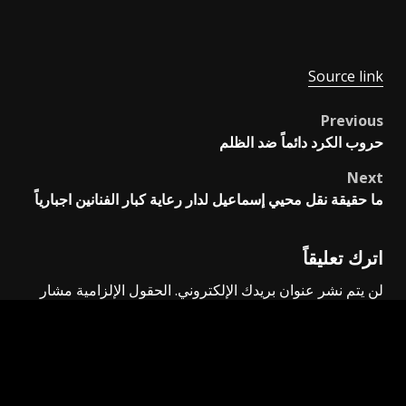
Source link
Previous
Post
حروب الكرد دائماً ضد الظلم
navigation
Next
ما حقيقة نقل محيي إسماعيل لدار رعاية كبار الفنانين اجبارياً
اترك تعليقاً
لن يتم نشر عنوان بريدك الإلكتروني.
الحقول الإلزامية مشار
إليها بـ
*
التعليق
*