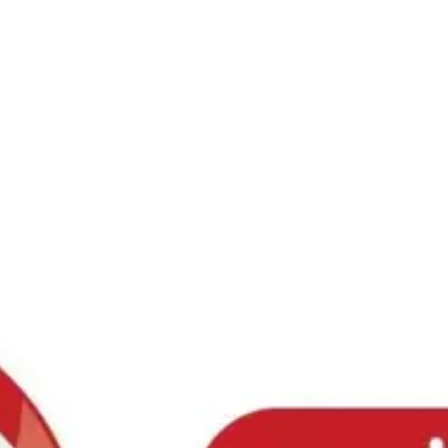
Ski
t
conten