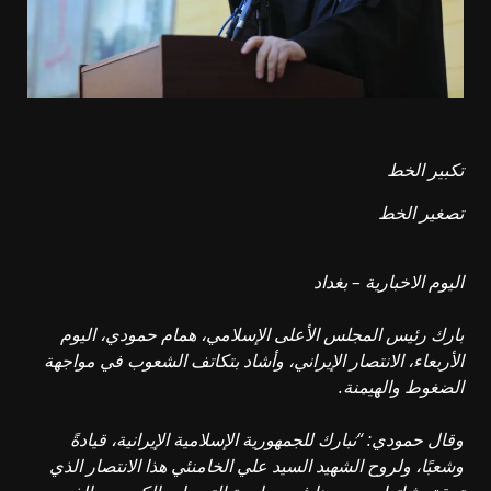
تكبير الخط
تصغير الخط
اليوم الاخبارية – بغداد
بارك رئيس المجلس الأعلى الإسلامي، همام حمودي، اليوم
الأربعاء، الانتصار الإيراني، وأشاد بتكاتف الشعوب في مواجهة
الضغوط والهيمنة.
وقال حمودي: “نبارك للجمهورية الإسلامية الإيرانية، قيادةً
وشعبًا، ولروح الشهيد السيد علي الخامنئي هذا الانتصار الذي