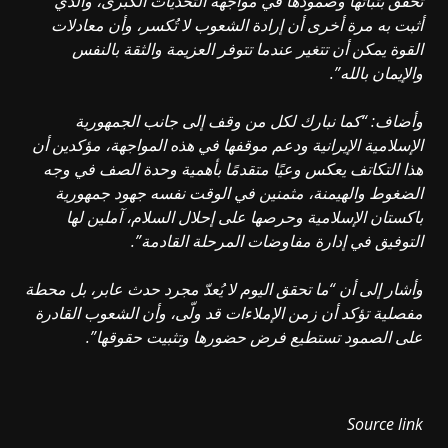
تحقق بثباتها وصمودها في مواجهة التحديات الكبرى، والذي
أثبت به مرة أخرى أن إرادة الشعوب لا تُكسر، وأن معادلات
القوة يمكن أن تتغير عندما تتوفر العزيمة والثقة بالنفس
والإيمان بالله”.
وأضاف: “كما نبارك لكل من وقف إلى جانب الجمهورية
الإسلامية الإيرانية ودعم موقفها في هذه المواجهة، مؤكدين أن
هذا التكاتف يعكس وعيًا متقدمًا بأهمية وحدة الصف في وجه
الضغوط والهيمنة، مثمنين في الوقت نفسه جهود جمهورية
باكستان الإسلامية وحرصها على إحلال السلام، آملين لها
التوفيق في إدارة مفاوضات المرحلة القادمة”.
وأشار إلى أن “ما تحقق اليوم لا يُعدّ مجرد حدث عابر، بل محطة
مفصلية تؤكد أن زمن الإملاءات قد ولّى، وأن الشعوب القادرة
على الصمود تستطيع فرض حضورها وتثبيت حقوقها”.
Source link