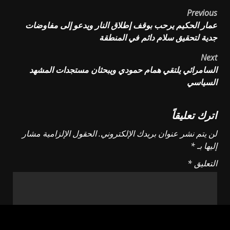
Post
Previous
عمار الحكيم يرحب بوقف إطلاق النار ويدعو إلى مفاوضات
navigation
جدية لتحقيق سلام دائم في المنطقة
Next
السامرائي يلتقي همام حمودي ويبحثان مستجدات المشهد
السياسي
اترك تعليقاً
لن يتم نشر عنوان بريدك الإلكتروني.
الحقول الإلزامية مشار
إليها بـ
*
التعليق
*