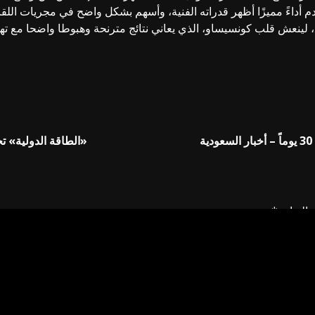
 قدم أداءً مميزًا أظهر قدراته الفنية، وأسهم بشكل واضح في مجريات الل
لينعش قلب كونسيساو، الذي يعاني نتائج مترنحة وهبوطا واضحا مع تهدي
«الطاقة الدولية» تح
إليها بـ
*