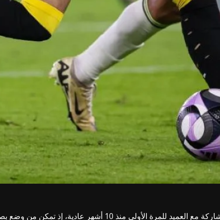
لم تكن عودة مهاجم الاتحاد، الدولي عبدالرحمن العبود، للمشاركة مع 