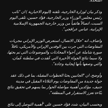
المتحدة.
وذكر بيان لوزارة الخارجية، تلقته (اليوم الاخبارية ) ان “نائب
رئيس مجلس الوزراء وزير الخارجية، فؤاد حسين، تلقى اليوم
السبت، اتصالاً هاتفياً من وزير خارجية الجمهورية الإسلامية
الإيرانية، عباس عراقجي”.
واضاف، انه “خلال الاتصال، استعرض الوزير الإيراني مجريات
المفاوضات التي جرت بين الوفدين الإيراني والأمريكي، ناقلاً
صورة شاملة عن أجواء المحادثات والموضوعات التي تم بحثها،
ولا سيما نتائج الجولة الأخيرة التي عُقدت في سلطنة عُمان،
والتي وصفها بأنها إيجابية وجادة”.
وأوضح، ان “الجانبين بحثا الخطوات المقبلة، بما في ذلك عقد
جولة جديدة من المفاوضات يوم الثلاثاء المقبل في مدينة
جنيف، مؤكدين أهمية مواصلة الحوار بما يسهم في تحقيق نتائج
بنّاءة تعزز الاستقرار في المنطقة”.
وبحسب البيان، شدد فؤاد حسين على “أهمية التوصل إلى نتائج