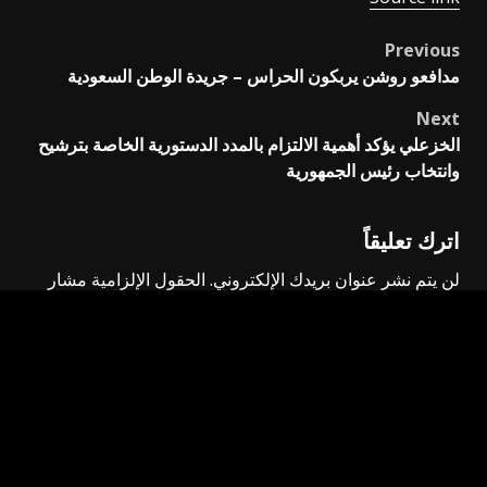
Previous
Post
مدافعو روشن يربكون الحراس – جريدة الوطن السعودية
navigation
Next
الخزعلي يؤكد أهمية الالتزام بالمدد الدستورية الخاصة بترشيح
وانتخاب رئيس الجمهورية
اترك تعليقاً
لن يتم نشر عنوان بريدك الإلكتروني.
الحقول الإلزامية مشار
إليها بـ
*
التعليق
*