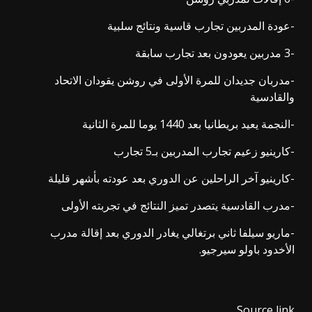
-عودة المدربين تجارب قاسية ونتائج سلبية
-3 مدربين يعودون بعد تجارب سابقة
-مدربان جديدان للمرة الأولى في روشن يقودان الاتحاد
والقادسية
-النجمة يعيد بريطانيا بعد 1440 يوما للمرة الثانية
-كارينيو زعيم تجارب المدربين بـ5 تجارب
-كارينيو آخر الراحلين عن الدوري بعد عودته بأشهر قليلة
-مدرب القادسية يتصدر تميز النتائج في تجربته الأولى
-ماريو سيلفا ثاني برتغالي يغادر الدوري بعد إقالة مدرب
الأخدود باولو سيرجيو.
Source link