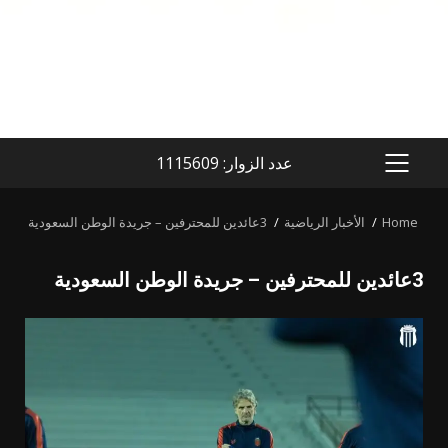
عدد الزوار: 1115609
PRIMARY
MENU
Home
الأخبار الرياضية
3عائدين للمحترفين – جريدة الوطن السعودية
3عائدين للمحترفين – جريدة الوطن السعودية