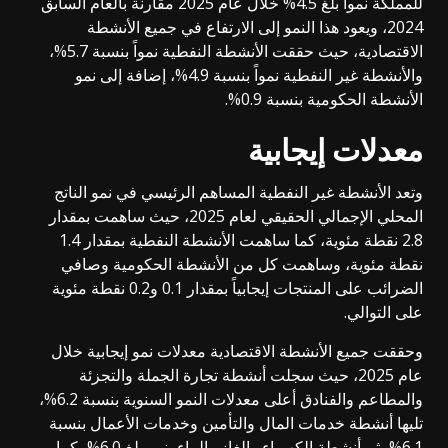
للمملكة نمواً بلغ 4.5% خلال عام 2025 مقارنة بالعام السابق
2024، ويعود هذا النمو إلى الارتفاع في جميع الأنشطة
الاقتصادية، حيث حققت الأنشطة النفطية نمواً بنسبة 5.7%،
والأنشطة غير النفطية نمواً بنسبة 4.9%، إضافة إلى نمو
الأنشطة الحكومية بنسبة 0.9%.
معدلات إيجابية
وتعد الأنشطة غير النفطية المساهم الرئيسي في نمو الناتج
المحلي الإجمالي الحقيقي لعام 2025، حيث ساهمت بمقدار
2.8 نقطة مئوية، كما ساهمت الأنشطة النفطية بمقدار 1.4
نقطة مئوية، وساهمت كل من الأنشطة الحكومية وصافي
الضرائب على المنتجات إيجابياً بمقدار 0.1 و0.2 نقطة مئوية
على التوالي.
وحققت جميع الأنشطة الاقتصادية معدلات نمو إيجابية خلال
عام 2025، حيث سجلت أنشطة تجارة الجملة والتجزئة
والمطاعم والفنادق أعلى معدلات النمو السنوية بنسبة 6.2%،
تليها أنشطة خدمات المال والتأمين وخدمات الأعمال بنسبة
6.1%، ثم أنشطة الكهرباء والغاز والماء بنمو بلغ 6.0%، كما