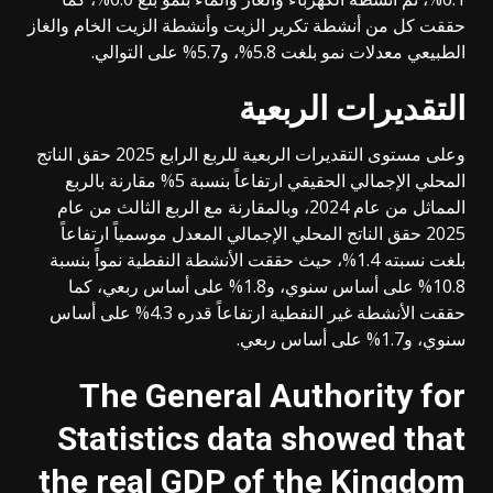
حققت كل من أنشطة تكرير الزيت وأنشطة الزيت الخام والغاز
الطبيعي معدلات نمو بلغت 5.8%، و5.7% على التوالي.
التقديرات الربعية
وعلى مستوى التقديرات الربعية للربع الرابع 2025 حقق الناتج
المحلي الإجمالي الحقيقي ارتفاعاً بنسبة 5% مقارنة بالربع
المماثل من عام 2024، وبالمقارنة مع الربع الثالث من عام
2025 حقق الناتج المحلي الإجمالي المعدل موسمياً ارتفاعاً
بلغت نسبته 1.4%، حيث حققت الأنشطة النفطية نمواً بنسبة
10.8% على أساس سنوي، و1.8% على أساس ربعي، كما
حققت الأنشطة غير النفطية ارتفاعاً قدره 4.3% على أساس
سنوي، و1.7% على أساس ربعي.
The General Authority for
Statistics data showed that
the real GDP of the Kingdom