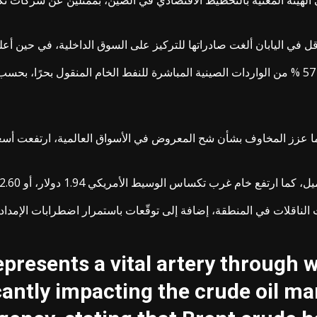
 الهيئة المعنية بالتخطيط الاقتصادي في الصين، بممثلين عن شركات تك
 في اليابان ألغت صادراتها للتركيز على السوق الداخلية، في حين أعلن
ا عزز المخاوف بشأن شح المعروض في الأسواق العالمية، ارتفعت أسعا
اقلات في المنطقة، إضافة إلى توقّعات باستمرار اضطرابات الإمدادا
presents a vital artery through w
ficantly impacting the crude oil m