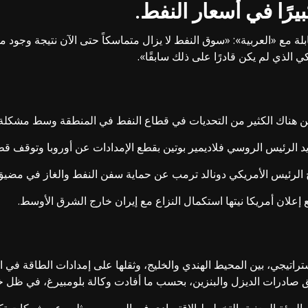
يرًا في أسعار النفط.
لة مع «العربية»: «سوق النفط لا يزال متماسكاً حتى الآن نتيجة وجود 
 الذي لم يكن قادرًا على ذلك سابقًا».
كن هناك الكثير من التحديات في قطاع النفط في المنطقة وسط مشكلة 
يد الرئيس الروسي فلاديمير بوتين بقطع الإمدادات عن أوروبا وتوقف قطر
 الرئيس الأمريكي دونالد ترمب عن حماية سفن النفط والغاز في مضيق
علان أمريكا نيتها استكمال النزاع مع إيران خارج الشرق الأوسط.
اتيجي، بين المحيط الهندي والخليج، وثقلها على إمدادات الطاقة في ال
 صادرات الديزل والبنزين، بحسب ما أفادت وكالة بلومبيرغ، في ظل 