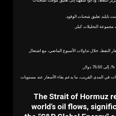
رير النفط، ودعوا شفهيًا إلى تعليق مؤقت لشحنات
ت تايلند تعليق شحنات الوقود.
ر النفط، خلال تداولات الأسبوع الماضي، مع اشتعال
ت في المدى القريب، ما يدعم بقاء الأسعار عند مستويات
The Strait of Hormuz re
world’s oil flows, signi