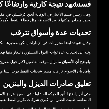
فسنشهد نتيجة كارثية وارتفاعًا كب
وقال رئيس قسم الأخبار في الوكالة أندي كريتشلو، في مقاب
وجود مصادر يمكنها تزويد الأسواق، مثل قطاع النفط الأمريكي
تحديات عدة وأسواق تترقب
وقال: «توجد أيضا مخزونات في الإمارات يمكن تصديرها، ل
ونبه إلى تحديات عدة تواجه الدول المستوردة للغاز منها تهد
وأوضح أن الأسواق ما تزال تترقب تفاصيل أكثر حول تصريح
وأفاد بأن الأسواق تراقب مصير شحنات النفط قرب آسيا مع إ
تعليق صادرات الديزل والبنزين
وفي أثر واضح لتأثير الحركة المشلولة في مضيق هرمز الإستر
المنطقة، طلبت الصين من كبرى شركات تكرير النفط تعليق